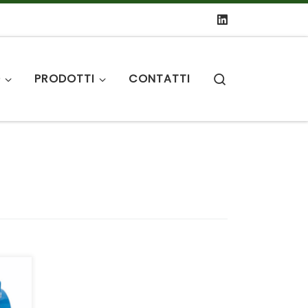
Search
O
PRODOTTI
CONTATTI
e