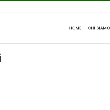
HOME
CHI SIAM
i