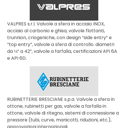
VALPRES s.r.l. Valvole a sfera in acciaio INOX,
acciaio al carbonio e ghisa, valvole flottanti,
trunnion, criogeniche, con design “side entry” e
“top entry”, valvole a sfera di controllo. diametri
da ⅛” a 42”, valvole a farfalla, certificazioni API 6A
e API 6D.
RUBINETTERIE BRESCIANE s.p.a. Valvole a sfera in
ottone, rubinetti per gas, valvole a farfalla in
ottone, valvole di ritegno, sistemi di connessione a
pressare (tubi, curve, manicotti, riduzioni, etc.),
approvazioni internazionali.