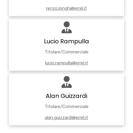
renzo.longhi@errel.it
Lucio Rampulla
Titolare/Commerciale
lucio.rampulla@errel.it
Alan Guizzardi
Titolare/Commerciale
alan.guizzardi@errel.it