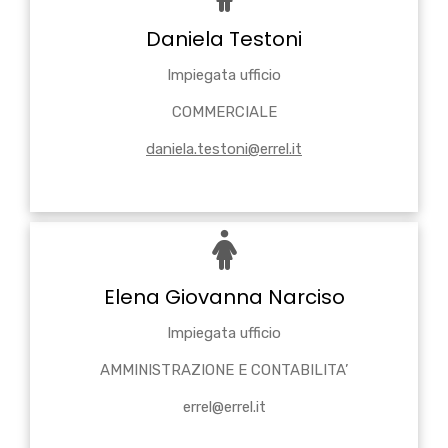
Daniela Testoni
Impiegata ufficio
COMMERCIALE
daniela.testoni@errel.it
Elena Giovanna Narciso
Impiegata ufficio
AMMINISTRAZIONE E CONTABILITA’
errel@errel.it