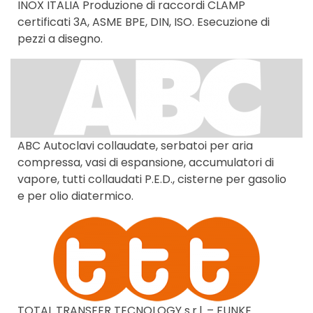
INOX ITALIA Produzione di raccordi CLAMP
certificati 3A, ASME BPE, DIN, ISO. Esecuzione di
pezzi a disegno.
ABC Autoclavi collaudate, serbatoi per aria
compressa, vasi di espansione, accumulatori di
vapore, tutti collaudati P.E.D., cisterne per gasolio
e per olio diatermico.
TOTAL TRANSFER TECNOLOGY s.r.l. – FUNKE