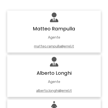
Matteo Rampulla
Agente
matteo.rampulla@errel.it
Alberto Longhi
Agente
alberto.longhi@errel.it