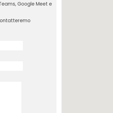
t Teams, Google Meet e
icontatteremo