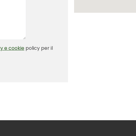
y e cookie
policy per il