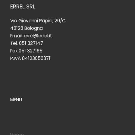
ERREL SRL
Via Giovanni Papini, 20/C
40128 Bologna
Email: errel@errel.it
Tel. 051 327147
Fax 051 327165
P.IVA 04123050371
MENU
Home